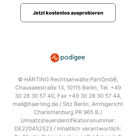
Jetzt kostenlos ausprobieren
© HÄRTING Rechtsanwälte PartGmbB,
Chausseestraße 13, 10115 Berlin, Tel. +49
30 28 30 57 40, Fax +49 30 28 30 57 44,
mail@haerting.de / Sitz Berlin, Amtsgericht
Charlottenburg PR 965 B /
Umsatzsteueridentifikationsnummer:
DE220452523 / Inhaltlich verantwortlich: