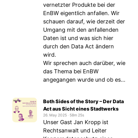
vernetzter Produkte bei der
EnBW eigentlich anfallen. Wir
schauen darauf, wie derzeit der
Umgang mit den anfallenden
Daten ist und was sich hier
durch den Data Act ändern
wird.
Wir sprechen auch darüber, wie
das Thema bei EnBW
angegangen wurde und ob es...
Both Sides of the Story – Der Data
Act aus Sicht eines Stadtwerks
26. May 2025
‧
58m 25s
Unser Gast Jan Kropp ist
Rechtsanwalt und Leiter