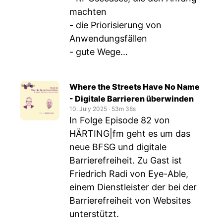
machten
- die Priorisierung von
Anwendungsfällen
- gute Wege...
Where the Streets Have No Name
- Digitale Barrieren überwinden
10. July 2025
‧
53m 38s
In Folge Episode 82 von
HÄRTING|fm geht es um das
neue BFSG und digitale
Barrierefreiheit. Zu Gast ist
Friedrich Radi von Eye-Able,
einem Dienstleister der bei der
Barrierefreiheit von Websites
unterstützt.