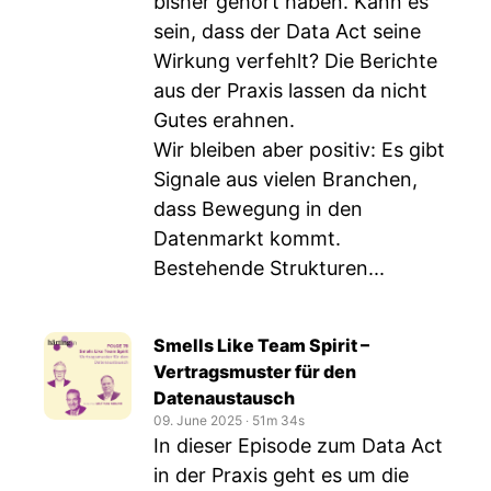
bisher gehört haben. Kann es
sein, dass der Data Act seine
Wirkung verfehlt? Die Berichte
aus der Praxis lassen da nicht
Gutes erahnen.
Wir bleiben aber positiv: Es gibt
Signale aus vielen Branchen,
dass Bewegung in den
Datenmarkt kommt.
Bestehende Strukturen...
Smells Like Team Spirit –
Vertragsmuster für den
Datenaustausch
09. June 2025
‧
51m 34s
In dieser Episode zum Data Act
in der Praxis geht es um die