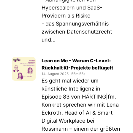
Hyperscalern und SaaS-
Providern als Risiko
- das Spannungsverhältnis
zwischen Datenschutzrecht
und...
Lean on Me – Warum C-Level-
Rückhalt KI-Projekte beflügelt
14. August 2025
‧
55m 55s
Es geht mal wieder um
künstliche Intelligenz in
Episode 83 von HÄRTING|fm.
Konkret sprechen wir mit Lena
Eckroth, Head of AI & Smart
Digital Workplace bei
Rossmann – einem der größten