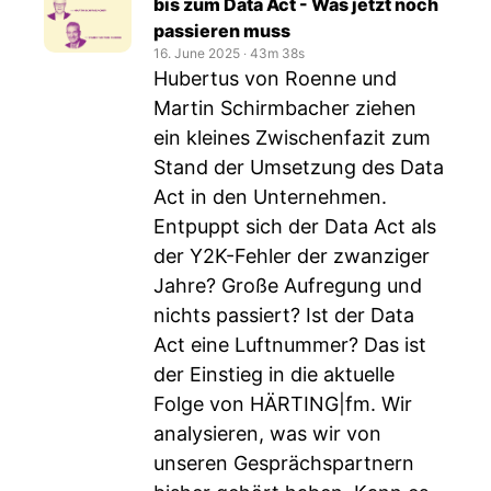
bis zum Data Act - Was jetzt noch
passieren muss
16. June 2025
‧
43m 38s
Hubertus von Roenne und
Martin Schirmbacher ziehen
ein kleines Zwischenfazit zum
Stand der Umsetzung des Data
Act in den Unternehmen.
Entpuppt sich der Data Act als
der Y2K-Fehler der zwanziger
Jahre? Große Aufregung und
nichts passiert? Ist der Data
Act eine Luftnummer? Das ist
der Einstieg in die aktuelle
Folge von HÄRTING|fm. Wir
analysieren, was wir von
unseren Gesprächspartnern