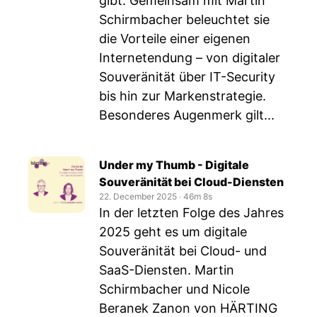
gibt. Gemeinsam mit Martin
Schirmbacher beleuchtet sie
die Vorteile einer eigenen
Internetendung – von digitaler
Souveränität über IT-Security
bis hin zur Markenstrategie.
Besonderes Augenmerk gilt...
Under my Thumb - Digitale
Souveränität bei Cloud-Diensten
22. December 2025
‧
46m 8s
In der letzten Folge des Jahres
2025 geht es um digitale
Souveränität bei Cloud- und
SaaS-Diensten. Martin
Schirmbacher und Nicole
Beranek Zanon von HÄRTING