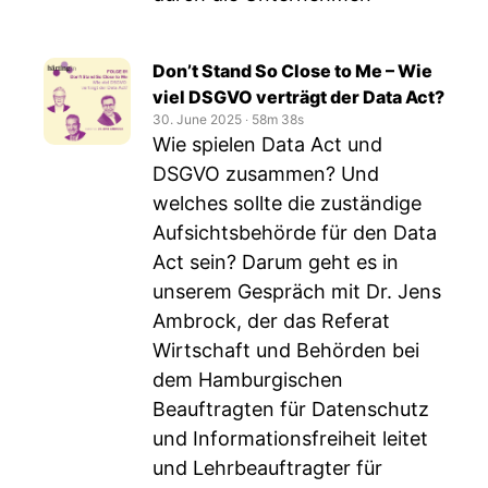
Don’t Stand So Close to Me – Wie
viel DSGVO verträgt der Data Act?
30. June 2025
‧
58m 38s
Wie spielen Data Act und
DSGVO zusammen? Und
welches sollte die zuständige
Aufsichtsbehörde für den Data
Act sein? Darum geht es in
unserem Gespräch mit Dr. Jens
Ambrock, der das Referat
Wirtschaft und Behörden bei
dem Hamburgischen
Beauftragten für Datenschutz
und Informationsfreiheit leitet
und Lehrbeauftragter für