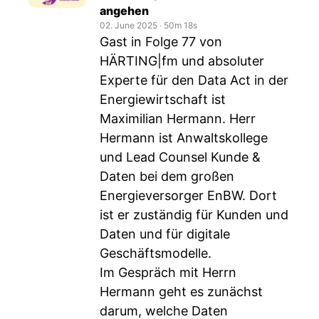
angehen
02. June 2025
‧
50m 18s
Gast in Folge 77 von
HÄRTING|fm und absoluter
Experte für den Data Act in der
Energiewirtschaft ist
Maximilian Hermann. Herr
Hermann ist Anwaltskollege
und Lead Counsel Kunde &
Daten bei dem großen
Energieversorger EnBW. Dort
ist er zuständig für Kunden und
Daten und für digitale
Geschäftsmodelle.
Im Gespräch mit Herrn
Hermann geht es zunächst
darum, welche Daten