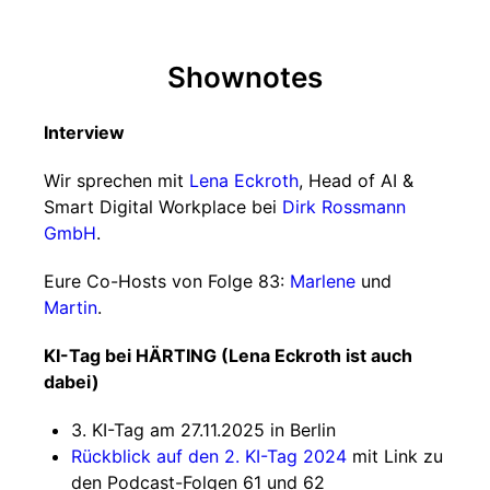
Shownotes
Interview
Wir sprechen mit
Lena Eckroth
, Head of AI &
Smart Digital Workplace bei
Dirk Rossmann
GmbH
.
Eure Co-Hosts von Folge 83:
Marlene
und
Martin
.
KI-Tag bei HÄRTING (Lena Eckroth ist auch
dabei)
3. KI-Tag am 27.11.2025 in Berlin
Rückblick auf den 2. KI-Tag 2024
mit Link zu
den Podcast-Folgen 61 und 62