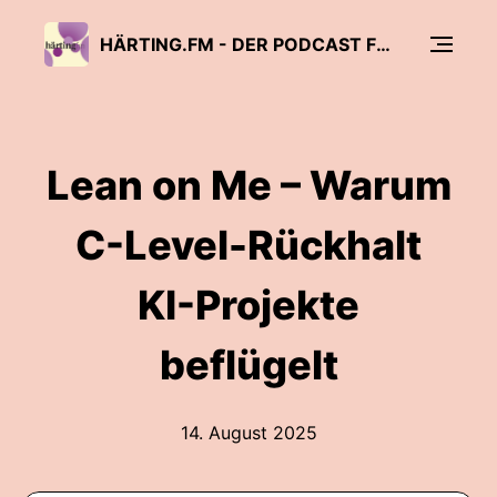
HÄRTING.FM - DER PODCAST FÜR RECHT, TECHNOLOGIE UND MEDIEN
Lean on Me – Warum
C-Level-Rückhalt
KI-Projekte
beflügelt
14. August 2025