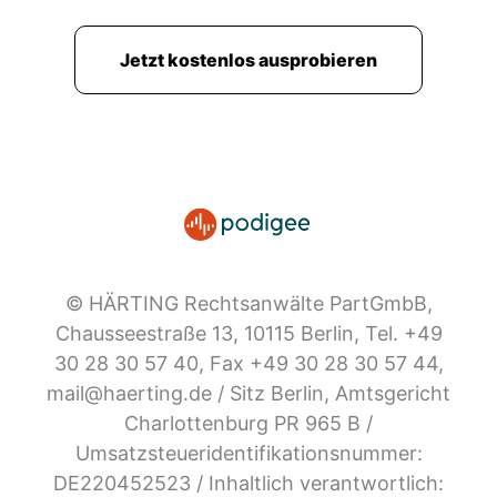
Jetzt kostenlos ausprobieren
© HÄRTING Rechtsanwälte PartGmbB,
Chausseestraße 13, 10115 Berlin, Tel. +49
30 28 30 57 40, Fax +49 30 28 30 57 44,
mail@haerting.de / Sitz Berlin, Amtsgericht
Charlottenburg PR 965 B /
Umsatzsteueridentifikationsnummer:
DE220452523 / Inhaltlich verantwortlich: