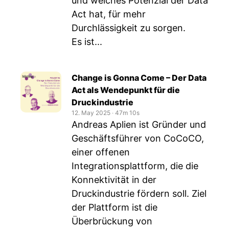
und welches Potenzial der Data
Act hat, für mehr
Durchlässigkeit zu sorgen.
Es ist...
Change is Gonna Come – Der Data
Act als Wendepunkt für die
Druckindustrie
12. May 2025
‧
47m 10s
Andreas Aplien ist Gründer und
Geschäftsführer von CoCoCO,
einer offenen
Integrationsplattform, die die
Konnektivität in der
Druckindustrie fördern soll. Ziel
der Plattform ist die
Überbrückung von