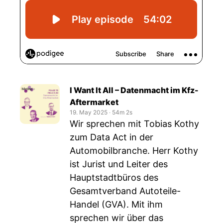
I Want It All – Datenmacht im Kfz-
Aftermarket
19. May 2025
‧
54m 2s
Wir sprechen mit Tobias Kothy
zum Data Act in der
Automobilbranche. Herr Kothy
ist Jurist und Leiter des
Hauptstadtbüros des
Gesamtverband Autoteile-
Handel (GVA). Mit ihm
sprechen wir über das