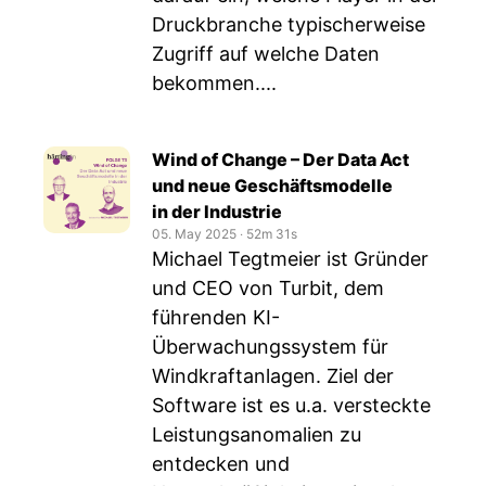
Druckbranche typischerweise
Zugriff auf welche Daten
bekommen....
Wind of Change – Der Data Act
und neue Geschäftsmodelle
in der Industrie
05. May 2025
‧
52m 31s
Michael Tegtmeier ist Gründer
und CEO von Turbit, dem
führenden KI-
Überwachungssystem für
Windkraftanlagen. Ziel der
Software ist es u.a. versteckte
Leistungsanomalien zu
entdecken und