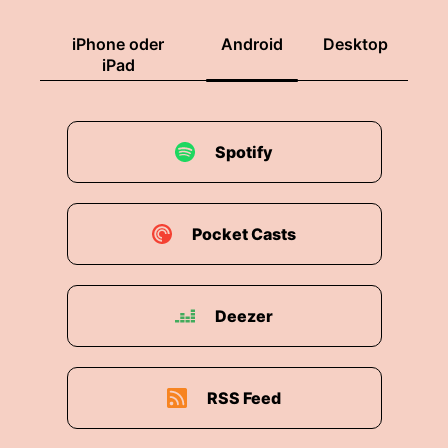
iPhone oder
Android
Desktop
iPad
Spotify
Pocket Casts
Deezer
RSS Feed