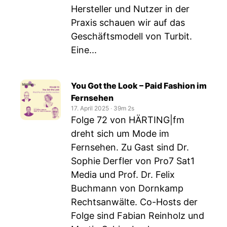
Hersteller und Nutzer in der
Praxis schauen wir auf das
Geschäftsmodell von Turbit.
Eine...
You Got the Look – Paid Fashion im
Fernsehen
17. April 2025
‧
39m 2s
Folge 72 von HÄRTING|fm
dreht sich um Mode im
Fernsehen. Zu Gast sind Dr.
Sophie Derfler von Pro7 Sat1
Media und Prof. Dr. Felix
Buchmann von Dornkamp
Rechtsanwälte. Co-Hosts der
Folge sind Fabian Reinholz und