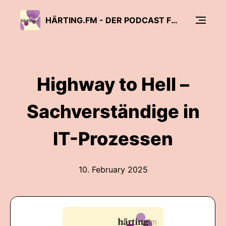
HÄRTING.FM - DER PODCAST FÜR RECHT, TECHNOLOGIE UND MEDIEN
Highway to Hell –
Sachverständige in
IT-Prozessen
10. February 2025