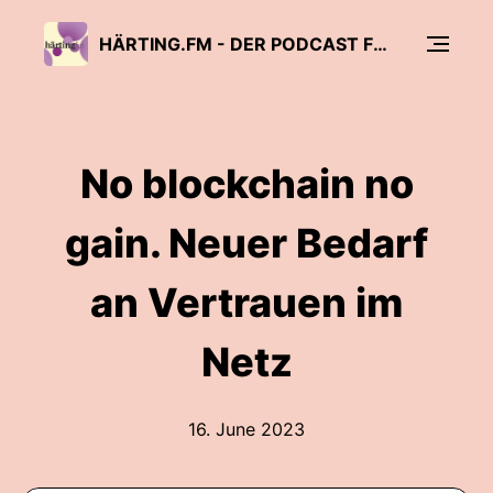
HÄRTING.FM - DER PODCAST FÜR RECHT, TECHNOLOGIE UND MEDIEN
No blockchain no
gain. Neuer Bedarf
an Vertrauen im
Netz
16. June 2023