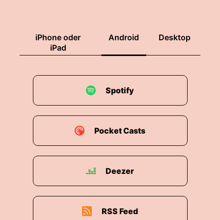
iPhone oder
Android
Desktop
iPad
Spotify
Pocket Casts
Deezer
RSS Feed